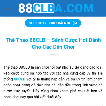
Chuyển
đến
nội
dung
CHƠI NGAY +68K TRẢI NGHIỆM
Thể Thao 88CLB – Sảnh Cược Hot Dành
Cho Các Dân Chơi
Thể thao 88CLB
là sân chơi nổi bật nhờ sự đa dạng các loại
kèo cược cùng sự hợp tác với các nhà cung cấp uy tín. Hệ
thống
88CLB
với tỷ lệ thắng hấp dẫn và sự uy tín làm châm
ngôn hoạt động đã đưa nhà cái dẫn đầu trong lĩnh vững cá
cược trực tuyến. Hãy cùng nhau khám phá chi tiết hơn về
sảnh chơi này qua bài viết dưới đây.