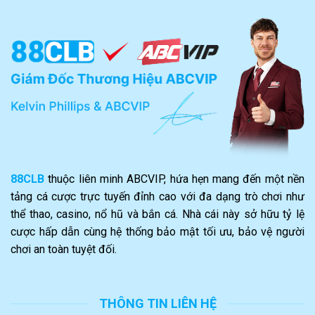
88CLB
thuộc liên minh ABCVIP, hứa hẹn mang đến một nền
tảng cá cược trực tuyến đỉnh cao với đa dạng trò chơi như
thể thao, casino, nổ hũ và bắn cá. Nhà cái này sở hữu tỷ lệ
cược hấp dẫn cùng hệ thống bảo mật tối ưu, bảo vệ người
chơi an toàn tuyệt đối.
THÔNG TIN LIÊN HỆ