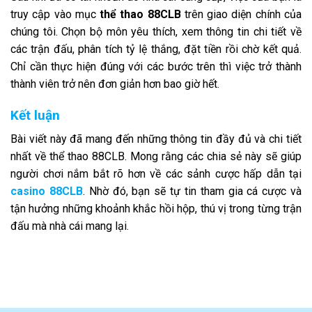
truy cập vào mục
thể thao 88CLB
trên giao diện chính của
chúng tôi. Chọn bộ môn yêu thích, xem thông tin chi tiết về
các trận đấu, phân tích tỷ lệ thắng, đặt tiền rồi chờ kết quả.
Chỉ cần thực hiện đúng với các bước trên thì việc trở thành
thành viên trở nên đơn giản hơn bao giờ hết.
Kết luận
Bài viết này đã mang đến những thông tin đầy đủ và chi tiết
nhất về
thể thao 88CLB
. Mong rằng các chia sẻ này sẽ giúp
người chơi nắm bắt rõ hơn về các sảnh cược hấp dẫn tại
casino 88CLB
. Nhờ đó, bạn sẽ tự tin tham gia cá cược và
tận hưởng những khoảnh khắc hồi hộp, thú vị trong từng trận
đấu mà nhà cái mang lại.