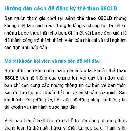
Hướng dẫn cách để đăng ký thể thao 88CLB
Bạn muốn tham gia chơi tại sảnh
thể thao 88CLB
nhưng
không biết làm cách nào, đừng lo lắng vì chúng tôi đã liệt kê
những bước thực hiện cho bạn. Chỉ một vài bước đơn giản là
đã thành công trở thành thành viên của nhà cái và trải nghiệm
các trận đấu hấp dẫn.
Mở tài khoản hội viên và nạp tiền để bắt đầu
Bước đầu tiên khi muốn tham gia là tạo tài khoản
thể thao
88CLB
trên hệ thống của chúng tôi. Với quy trình đơn giản,
bạn chỉ cần cung cấp những thông tin cơ bản về bản thân,
sau đó tạo lập mật khẩu để bảo vệ tài khoản của mình. Sau
khi thành công đăng ký, hội viên sẽ đăng nhập lại thông tin
tài khoản và tiến hành bước nạp tiền.
Việc nạp tiền ở hệ thống được hỗ trợ đa dạng phương thức
thanh toán từ thẻ ngân hàng, ví điện tử, nạp card. Thành viên