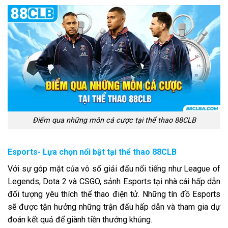
Điểm qua những môn cá cược tại thể thao 88CLB
Esports- Lựa chọn nổi bật tại thể thao 88CLB
Với sự góp mặt của vô số giải đấu nổi tiếng như League of
Legends, Dota 2 và CSGO, sảnh Esports tại nhà cái
hấp dẫn
đối tượng yêu thích thể thao điện tử. Những tín đồ Esports
sẽ được tận hưởng những trận đấu hấp dẫn và tham gia dự
đoán kết quả để giành tiền thưởng khủng.